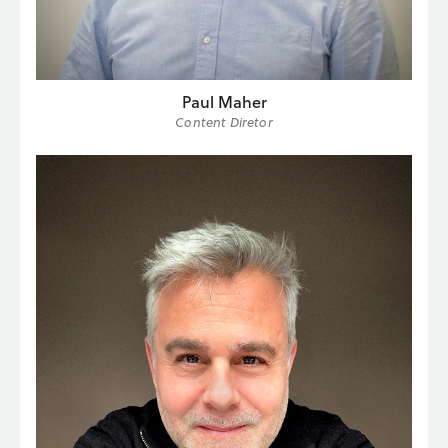
Paul Maher
Content Diretor