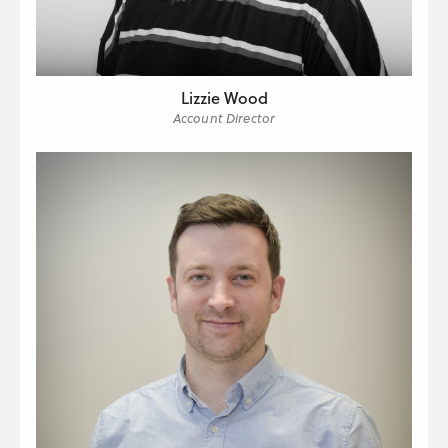
Lizzie Wood
Account Director