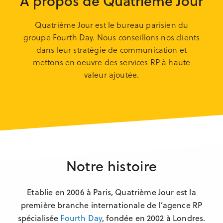
A propos de Quatrième Jour
Manchester
Quatrième Jour est le bureau parisien du
Casablanca
groupe Fourth Day. Nous conseillons nos clients
dans leur stratégie de communication et
Berlin
mettons en oeuvre des services RP à haute
Sydney
valeur ajoutée.
Notre histoire
Etablie en 2006 à Paris, Quatrième Jour est la
première branche internationale de l’agence RP
spécialisée
Fourth Day
, fondée en 2002 à Londres.