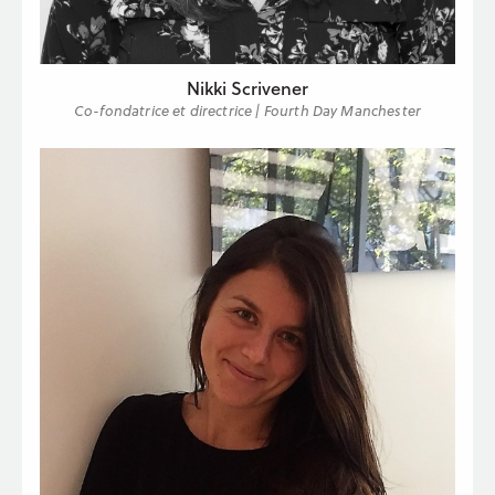
Nikki Scrivener
Co-fondatrice et directrice | Fourth Day Manchester