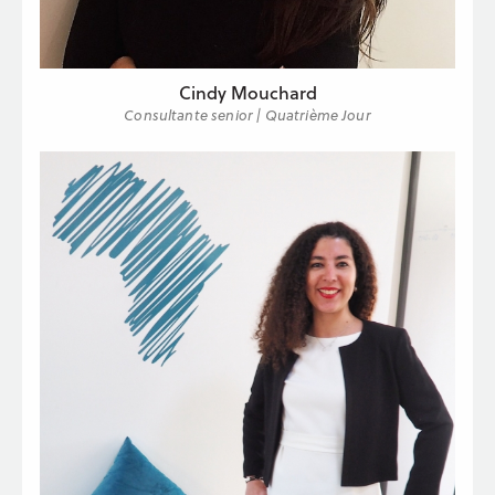
Cindy Mouchard
Consultante senior | Quatrième Jour