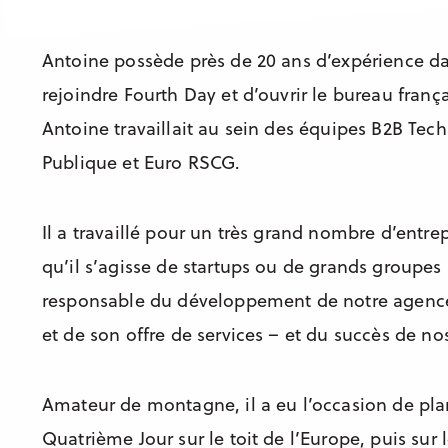
Antoine possède près de 20 ans d’expérience da
rejoindre Fourth Day et d’ouvrir le bureau fran
Antoine travaillait au sein des équipes B2B Te
Publique et Euro RSCG.
Il a travaillé pour un très grand nombre d’entre
qu’il s’agisse de startups ou de grands groupes i
responsable du développement de notre agence
et de son offre de services – et du succès de nos
Amateur de montagne, il a eu l’occasion de pla
Quatrième Jour sur le toit de l’Europe, puis sur l