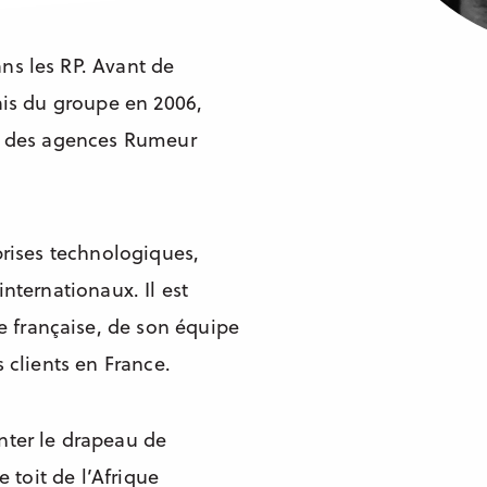
ns les RP. Avant de
çais du groupe en 2006,
ch des agences Rumeur
prises technologiques,
nternationaux. Il est
 française, de son équipe
 clients en France.
nter le drapeau de
e toit de l’Afrique