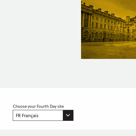
Choose your Fourth Day site
FR Français