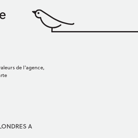
ne
aleurs de l'agence,
rte
LONDRES A