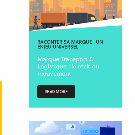
RACONTER SA MARQUE : UN
ENJEU UNIVERSEL
Marque Transport &
Logistique : le récit du
mouvement
READ MORE