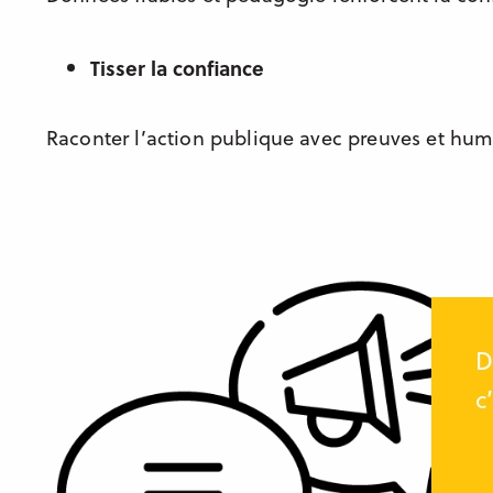
Tisser la confiance
Raconter l’action publique avec preuves et humi
D
c