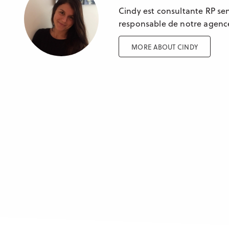
Cindy est consultante RP sen
responsable de notre agenc
MORE ABOUT CINDY