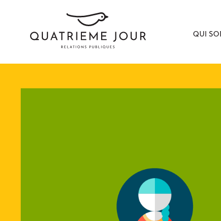
QUI S