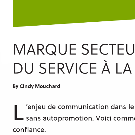
MARQUE SECTEUR
DU SERVICE À LA
By Cindy Mouchard
L
’enjeu de communication dans le s
sans autopromotion. Voici comment
confiance.