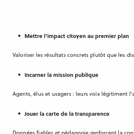
Mettre l’impact citoyen au premier plan
Valoriser les résultats concrets plutôt que les dis
Incarner la mission publique
Agents, élus et usagers : leurs voix légitiment l’
Jouer la carte de la transparence
Données fiables et pédagogie renforcent la con