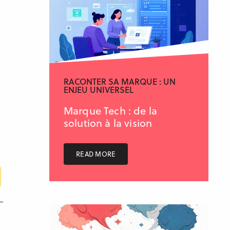
RACONTER SA MARQUE : UN
ENJEU UNIVERSEL
Marque Tech : de la
solution à la vision
READ MORE