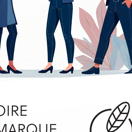
OIRE
 MARQUE