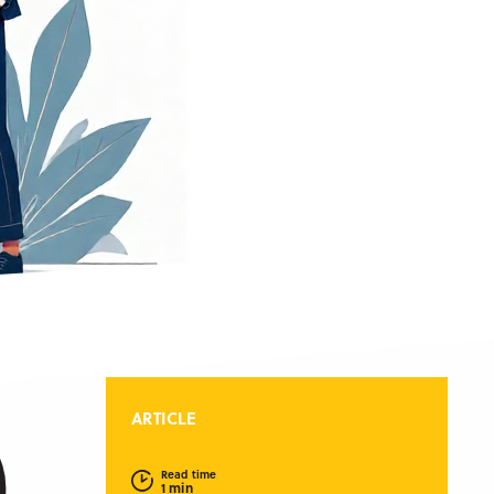
ARTICLE
Read time
1 min