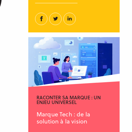
Facebook
Twitter
Linkedin
RACONTER SA MARQUE : UN
ENJEU UNIVERSEL
Marque Tech : de la
solution à la vision