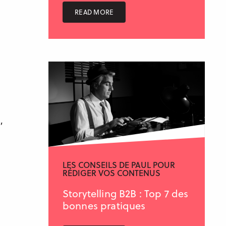
READ MORE
,
LES CONSEILS DE PAUL POUR
RÉDIGER VOS CONTENUS
Storytelling B2B : Top 7 des
bonnes pratiques