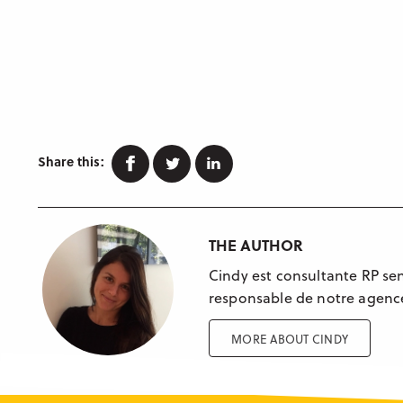
Facebook
Twitter
Linkedin
Share this:
THE AUTHOR
Cindy est consultante RP sen
responsable de notre agenc
MORE ABOUT CINDY