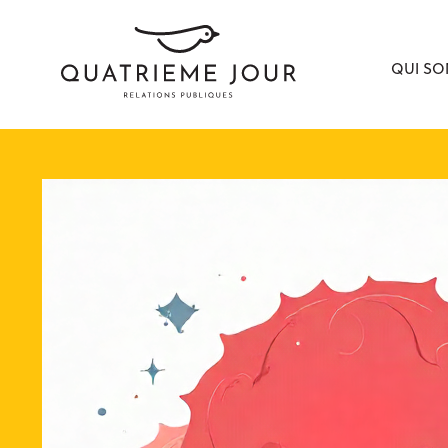
QUI S