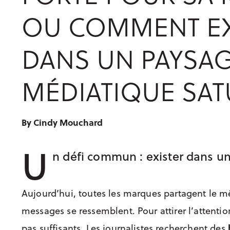
OU COMMENT EX
DANS UN PAYSA
MÉDIATIQUE SAT
By Cindy Mouchard
U
n défi commun : exister dans u
Aujourd’hui, toutes les marques partagent le 
messages se ressemblent. Pour attirer l’attent
pas suffisants. Les journalistes recherchent des