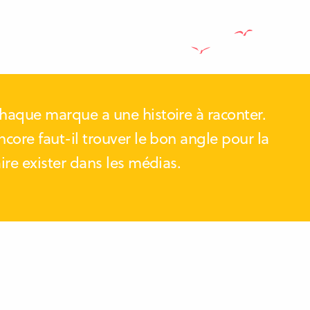
haque marque a une histoire à raconter.
ncore faut-il trouver le bon angle pour la
aire exister dans les médias.