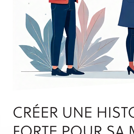
CRÉER UNE HIST
FORTE POUR SA