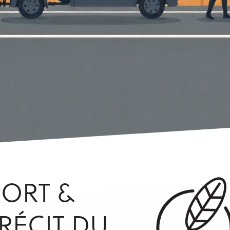
ORT &
 RÉCIT DU