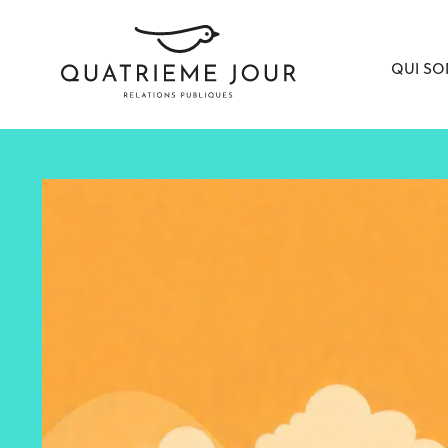
QUI S