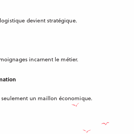
 logistique devient stratégique.
émoignages incarnent le métier.
mation
pas seulement un maillon économique.