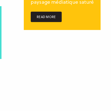
paysage médiatique saturé
READ MORE