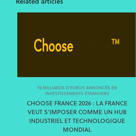
Related articles
93 MILLIARDS D’EUROS ANNONCÉS EN
INVESTISSEMENTS ÉTRANGERS
CHOOSE FRANCE 2026 : LA FRANCE
VEUT S’IMPOSER COMME UN HUB
INDUSTRIEL ET TECHNOLOGIQUE
MONDIAL