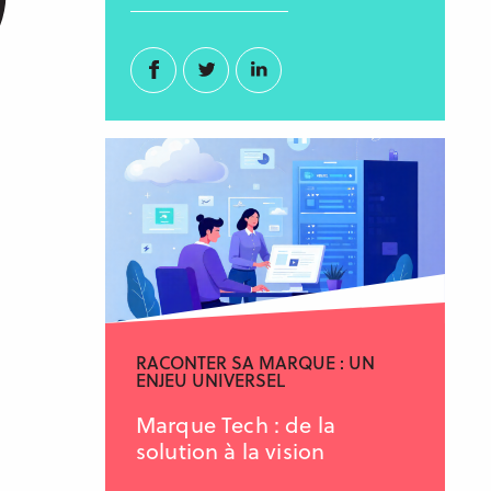
Facebook
Twitter
Linkedin
RACONTER SA MARQUE : UN
ENJEU UNIVERSEL
Marque Tech : de la
solution à la vision