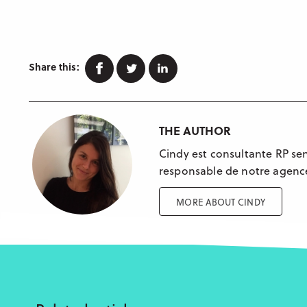
Facebook
Twitter
Linkedin
Share this:
THE AUTHOR
Cindy est consultante RP sen
responsable de notre agenc
MORE ABOUT CINDY