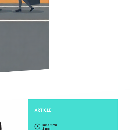
ARTICLE
Read time
2 min