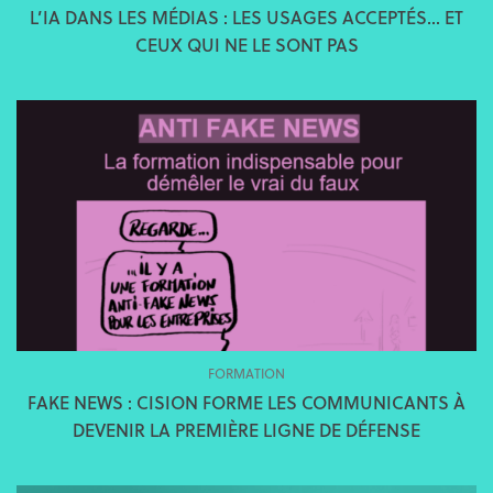
L’IA DANS LES MÉDIAS : LES USAGES ACCEPTÉS… ET
CEUX QUI NE LE SONT PAS
FORMATION
FAKE NEWS : CISION FORME LES COMMUNICANTS À
DEVENIR LA PREMIÈRE LIGNE DE DÉFENSE