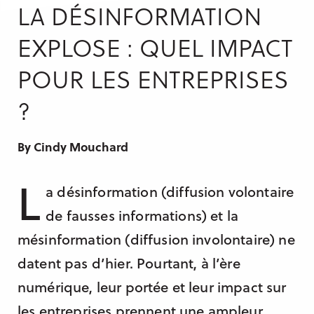
LA DÉSINFORMATION
Manchester
EXPLOSE : QUEL IMPACT
Casablanca
POUR LES ENTREPRISES
Berlin
Sydney
?
By Cindy Mouchard
L
a désinformation (diffusion volontaire
de fausses informations) et la
mésinformation (diffusion involontaire) ne
datent pas d’hier. Pourtant, à l’ère
numérique, leur portée et leur impact sur
les entreprises prennent une ampleur