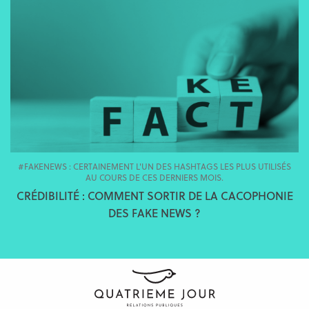
#FAKENEWS : CERTAINEMENT L'UN DES HASHTAGS LES PLUS UTILISÉS
AU COURS DE CES DERNIERS MOIS.
CRÉDIBILITÉ : COMMENT SORTIR DE LA CACOPHONIE
DES FAKE NEWS ?