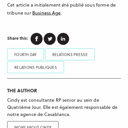
Cet article a initialement été publié sous forme de
tribune sur
Business Age
.
Facebook
Twitter
Linkedin
Share this:
FOURTH DAY
RELATIONS PRESSE
RELATIONS PUBLIQUES
THE AUTHOR
Cindy est consultante RP senior au sein de
Quatrième Jour. Elle est également responsable de
notre agence de Casablanca.
MORE ABOUT CINDY