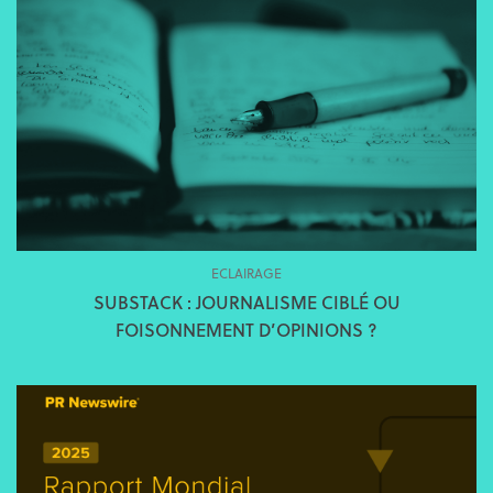
ECLAIRAGE
SUBSTACK : JOURNALISME CIBLÉ OU
FOISONNEMENT D’OPINIONS ?