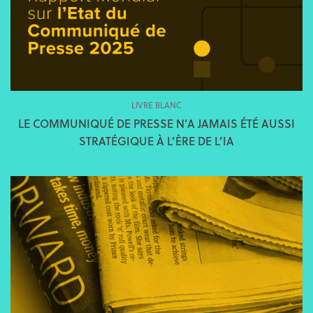
LIVRE BLANC
LE COMMUNIQUÉ DE PRESSE N’A JAMAIS ÉTÉ AUSSI
STRATÉGIQUE À L’ÈRE DE L’IA