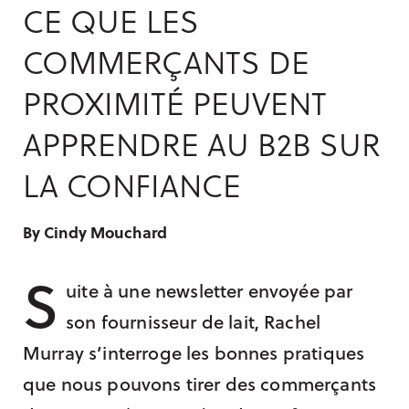
CE QUE LES
Manchester
COMMERÇANTS DE
Casablanca
PROXIMITÉ PEUVENT
Berlin
Sydney
APPRENDRE AU B2B SUR
LA CONFIANCE
By Cindy Mouchard
S
uite à une newsletter envoyée par
son fournisseur de lait, Rachel
Murray s’interroge les bonnes pratiques
que nous pouvons tirer des commerçants