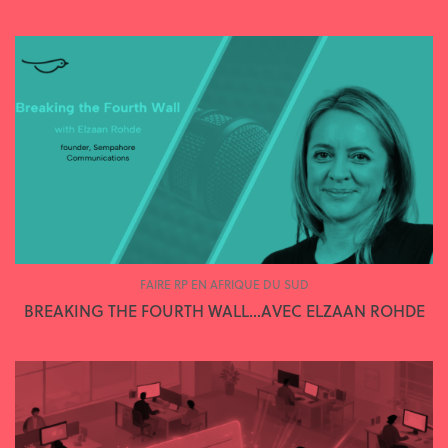
FAIRE RP EN AFRIQUE DU SUD
BREAKING THE FOURTH WALL…AVEC ELZAAN ROHDE