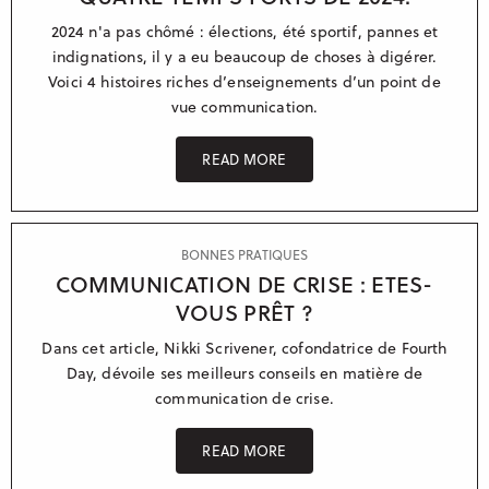
2024 n'a pas chômé : élections, été sportif, pannes et
Manchester
indignations, il y a eu beaucoup de choses à digérer.
Casablanca
Voici 4 histoires riches d’enseignements d’un point de
vue communication.
Berlin
Sydney
READ MORE
BONNES PRATIQUES
COMMUNICATION DE CRISE : ETES-
VOUS PRÊT ?
Dans cet article, Nikki Scrivener, cofondatrice de Fourth
Day, dévoile ses meilleurs conseils en matière de
communication de crise.
READ MORE