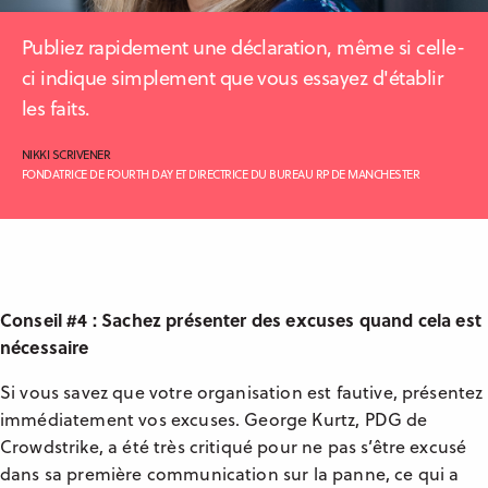
Publiez rapidement une déclaration, même si celle-
ci indique simplement que vous essayez d'établir
les faits.
NIKKI SCRIVENER
FONDATRICE DE FOURTH DAY ET DIRECTRICE DU BUREAU RP DE MANCHESTER
Conseil #4 : Sachez présenter des excuses quand cela est
nécessaire
Si vous savez que votre organisation est fautive, présentez
immédiatement vos excuses. George Kurtz, PDG de
Crowdstrike, a été très critiqué pour ne pas s’être excusé
dans sa première communication sur la panne, ce qui a