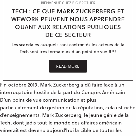
BIENVENUE CHEZ BIG BROTHER
TECH : CE QUE MARK ZUCKERBERG ET
Manchester
WEWORK PEUVENT NOUS APPRENDRE
Casablanca
QUANT AUX RELATIONS PUBLIQUES
Berlin
DE CE SECTEUR
Sydney
Les scandales auxquels sont confrontés les acteurs de la
Tech sont très formateurs d'un point de vue RP !
READ MORE
Fin octobre 2019, Mark Zuckerberg a dû faire face à un
interrogatoire hostile de la part du Congrès Américain.
D’un point de vue communication et plus
particulièrement de gestion de la réputation, cela est riche
d’enseignements. Mark Zuckerberg, le jeune génie de la
Tech, dont jadis tout le monde des affaires américain
vénérait est devenu aujourd’hui la cible de toutes les