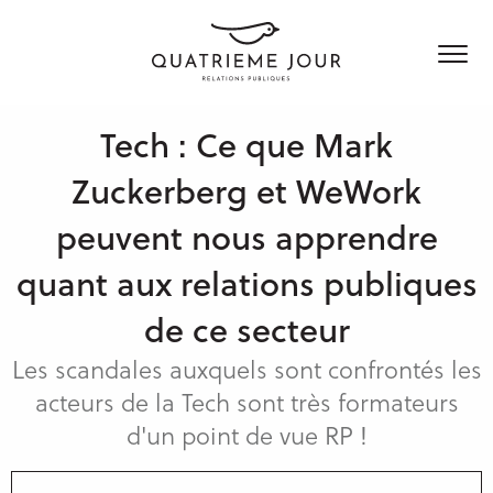
Tech : Ce que Mark
Qui sommes nous
Zuckerberg et WeWork
Services
peuvent nous apprendre
Clients & Expertises
Conseil
quant aux relations publiques
Médias & Influenceurs
de ce secteur
News & Blog
Technologies & Innovation
Production de contenus
Les scandales auxquels sont confrontés les
Industrie
Réseaux sociaux
Nos agences
acteurs de la Tech sont très formateurs
Secteur public
Communication de crise
d'un point de vue RP !
Charte RSE
Paris
RP à l’international
Londres